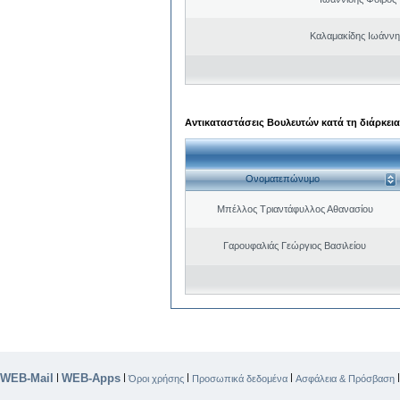
Καλαμακίδης Ιωάννη
Αντικαταστάσεις Βουλευτών κατά τη διάρκεια
Ονοματεπώνυμο
Μπέλλος Τριαντάφυλλος Αθανασίου
Γαρουφαλιάς Γεώργιος Βασιλείου
WEB-Mail
WEB-Apps
|
|
|
|
Όροι χρήσης
Προσωπικά δεδομένα
Ασφάλεια & Πρόσβαση