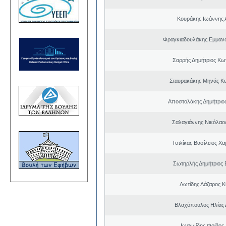
Κουράκης Ιωάννης 
Φραγκιαδουλάκης Εμμαν
Σαρρής Δημήτριος Κω
Σταυρακάκης Μηνάς Κ
Αποστολάκης Δημήτριο
Σαλαγιάννης Νικόλαος
Τσιλίκας Βασίλειος Χ
Σωτηρλής Δημήτριος
Λωτίδης Λάζαρος Κ
Βλαχόπουλος Ηλίας 
Ιωαννίδης Φοίβος