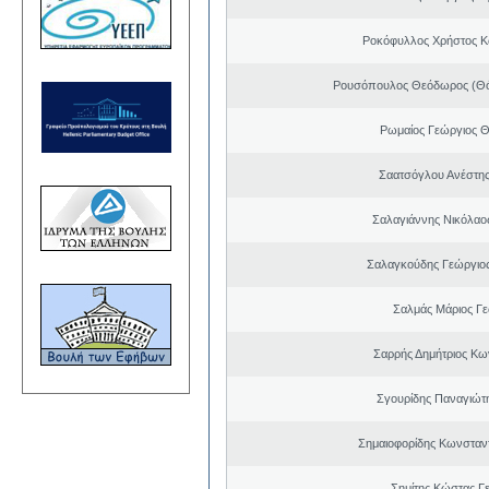
Ροκόφυλλος Χρήστος Κ
Ρουσόπουλος Θεόδωρος (Θό
Ρωμαίος Γεώργιος 
Σαατσόγλου Ανέστη
Σαλαγιάννης Νικόλαος
Σαλαγκούδης Γεώργιος
Σαλμάς Μάριος Γ
Σαρρής Δημήτριος Κω
Σγουρίδης Παναγιώτ
Σημαιοφορίδης Κωνσταντ
Σημίτης Κώστας Γ