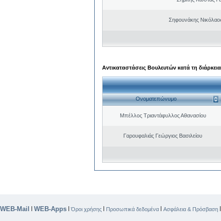
Σηφουνάκης Νικόλαο
Αντικαταστάσεις Βουλευτών κατά τη διάρκεια
Ονοματεπώνυμο
Μπέλλος Τριαντάφυλλος Αθανασίου
Γαρουφαλιάς Γεώργιος Βασιλείου
WEB-Mail
WEB-Apps
|
|
|
|
Όροι χρήσης
Προσωπικά δεδομένα
Ασφάλεια & Πρόσβαση