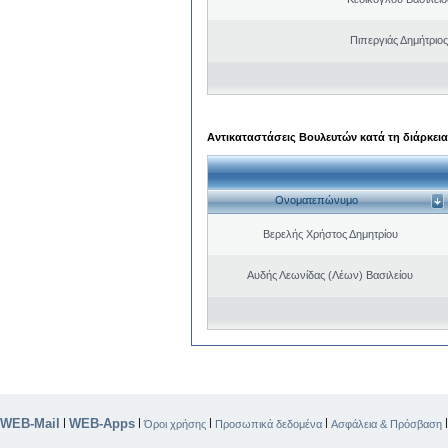
Πιπεργιάς Δημήτριο
Αντικαταστάσεις Βουλευτών κατά τη διάρκεια
Ονοματεπώνυμο
Βερελής Χρήστος Δημητρίου
Αυδής Λεωνίδας (Λέων) Βασιλείου
WEB-Mail
WEB-Apps
|
|
|
|
Όροι χρήσης
Προσωπικά δεδομένα
Ασφάλεια & Πρόσβαση