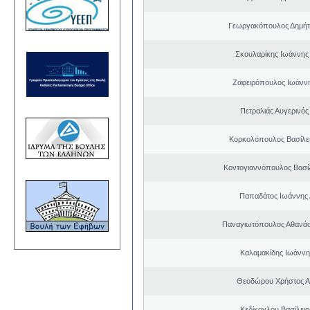
Γεωργακόπουλος Δημήτ
Σκουλαρίκης Ιωάννης
Ζαφειρόπουλος Ιωάνν
Πετραλιάς Αυγερινός
Κορκολόπουλος Βασίλει
Κοντογιαννόπουλος Βασίλ
Παπαδάτος Ιωάννης 
Παναγιωτόπουλος Αθανά
Καλαμακίδης Ιωάννη
Θεοδώρου Χρήστος Α
Κεδίκογλου Βασίλει