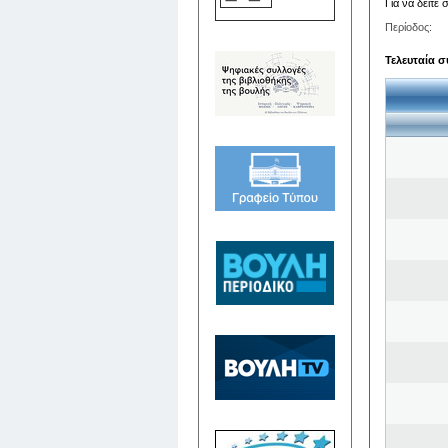
Για να δείτε
Περίοδος:
Τελευταία σ