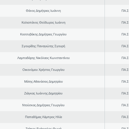
Θάνος Δημήτριος Ιωάννη
ΠΑ.Σ
Κολιοπάνος Θεόδωρος Ιωάννη
ΠΑ.Σ
Κοσσυβάκης Δημήτριος Γεωργίου
ΠΑ.Σ
Σγουρίδης Παναγιώτης Σγουρή
ΠΑ.Σ
Λαμπαδάρης Νικόλαος Κωνσταντίνου
ΠΑ.Σ
Οικονόμου Χρήστος Γεωργίου
ΠΑ.Σ
Μάτης Αθανάσιος Δημητρίου
ΠΑ.Σ
Ζιάγκας Ιωάννης Δημητρίου
ΠΑ.Σ
Ντούσκας Δημήτριος Γεωργίου
ΠΑ.Σ
Παπαδήμας Λάμπρος Ηλία
ΠΑ.Σ
Στάικος Ευάγγελος Θωμά
ΠΑ.Σ