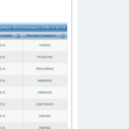
ρέθηκαν 302 Αποτελέσματα | Σελίδα 14 από 16
κή Ομάδα
Εκλογική περιφέρεια
Ο.Κ.
ΗΛΕΙΑΣ
Ο.Κ.
ΡΟΔΟΠΗΣ
Ο.Κ.
ΡΕΘΥΜΝΗΣ
Ο.Κ.
ΗΜΑΘΙΑΣ
Ο.Κ.
ΗΜΑΘΙΑΣ
Ο.Κ.
ΖΑΚΥΝΘΟΥ
Ο.Κ.
ΠΙΕΡΙΑΣ
Ο.Κ.
ΠΙΕΡΙΑΣ