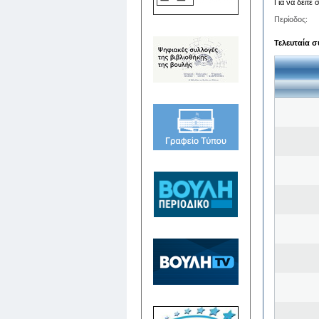
Για να δείτε
Περίοδος:
Τελευταία σ