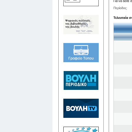
Για να δείτε
Περίοδος:
Τελευταία σ