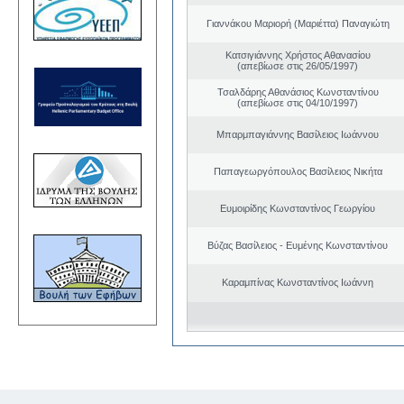
Γιαννάκου Μαριορή (Μαριέττα) Παναγιώτη
Κατσιγιάννης Χρήστος Αθανασίου
(απεβίωσε στις 26/05/1997)
Τσαλδάρης Αθανάσιος Κωνσταντίνου
(απεβίωσε στις 04/10/1997)
Μπαρμπαγιάννης Βασίλειος Ιωάννου
Παπαγεωργόπουλος Βασίλειος Νικήτα
Ευμοιρίδης Κωνσταντίνος Γεωργίου
Βύζας Βασίλειος - Ευμένης Κωνσταντίνου
Καραμπίνας Κωνσταντίνος Ιωάννη