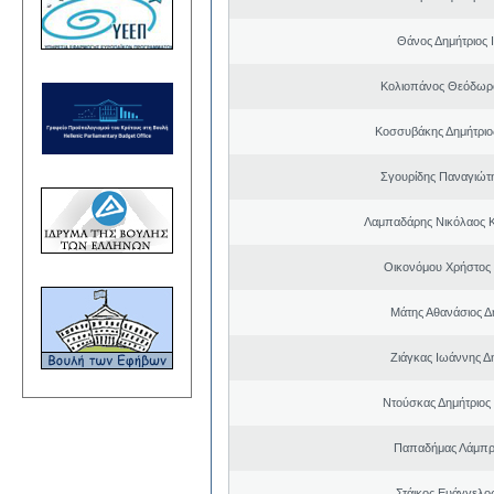
Θάνος Δημήτριος 
Κολιοπάνος Θεόδωρ
Κοσσυβάκης Δημήτριο
Σγουρίδης Παναγιώτ
Λαμπαδάρης Νικόλαος 
Οικονόμου Χρήστος
Μάτης Αθανάσιος Δ
Ζιάγκας Ιωάννης Δ
Ντούσκας Δημήτριος
Παπαδήμας Λάμπρ
Στάικος Ευάγγελ