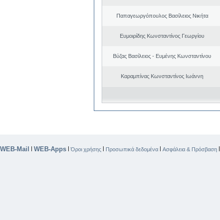
Παπαγεωργόπουλος Βασίλειος Νικήτα
Ευμοιρίδης Κωνσταντίνος Γεωργίου
Βύζας Βασίλειος - Ευμένης Κωνσταντίνου
Καραμπίνας Κωνσταντίνος Ιωάννη
WEB-Mail
WEB-Apps
|
|
|
|
Όροι χρήσης
Προσωπικά δεδομένα
Ασφάλεια & Πρόσβαση