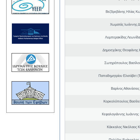
Βεζδρεβάνης Ηλίας Κω
Χωματάς Ιωάννης Δ
Λυμπερακίδης Λεωνίδα
Δημοσχάκης Θεοφάνης 
Σωτηρόπουλος Βασίλει
Παπαδημητρίου Ελισάβετ (
Βαρίνος Αθανάσιος
Κορκολόπουλος Βασίλει
Κεφαλογιάννης Ιωάννης
Κάκκαλος Νικόλαος 
Πολύζος Ευάγγελος