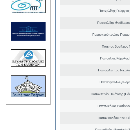
Πασχαλίδης Γεώργιος
Πασσαλίδης Θεόδωρος
Παρασκευόπουλος Παρασκ
Πάππας Βασίλειος 
Παπούλιας Κάρολος 
Παπαφιλίππου Νικόλα
Παπαρήγα Αλεξάνδρα
Παπαντωνίου Ιωάννης (Γιά
Παπανικόλας Βασίλειο
Παπανικολάου Ελευθέ
Παπανδρέου Βασιλική (