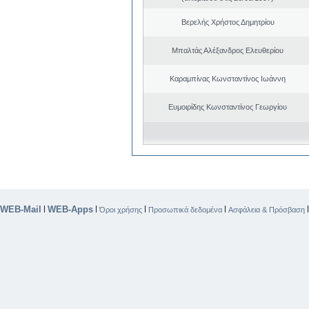
Βερελής Χρήστος Δημητρίου
Μπαλτάς Αλέξανδρος Ελευθερίου
Καραμπίνας Κωνσταντίνος Ιωάννη
Ευμοιρίδης Κωνσταντίνος Γεωργίου
WEB-Mail
WEB-Apps
|
|
|
|
Όροι χρήσης
Προσωπικά δεδομένα
Ασφάλεια & Πρόσβαση