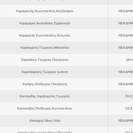
Καραμανλής Κωνσταντίνος Αλεξάνδρου
ΝΕΑ ΔΗΜ
Καραμάριος Αναστάσιος Εμμανουήλ
ΝΕΑ ΔΗΜ
Καραμηνάς Κωνσταντίνος Αντωνίου
ΝΕΑ ΔΗΜ
Καρασμάνης Γεώργιος Αθανασίου
ΝΕΑ ΔΗΜ
Καρατάσος Γεώργιος Παναγιώτη
ΔΗ.Κ
Καρατζαφέρης Γεώργιος Ιωάννη
ΝΕΑ ΔΗΜ
Κασίμης Θεόδωρος Παναγιώτη
ΝΕΑ ΔΗΜ
Καστανίδης Χαράλαμπος Γεωργίου
ΠΑ.Σ
Κατσανέβας Θεόδωρος Κωνσταντίνου
ΠΑ.Σ
Κατσαρός Νίκος Ηλία
ΝΕΑ ΔΗΜ
Κατσέλη Ελεωνόρα (Νόρα) Πελοπίδα
ΠΑ.Σ