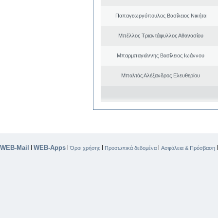
Παπαγεωργόπουλος Βασίλειος Νικήτα
Μπέλλος Τριαντάφυλλος Αθανασίου
Μπαρμπαγιάννης Βασίλειος Ιωάννου
Μπαλτάς Αλέξανδρος Ελευθερίου
WEB-Mail
WEB-Apps
|
|
|
|
Όροι χρήσης
Προσωπικά δεδομένα
Ασφάλεια & Πρόσβαση