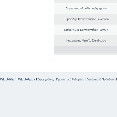
Διαμαντοπούλου Άννα Δημητρίου
Ευμοιρίδης Κωνσταντίνος Γεωργίου
Καραμπίνας Κωνσταντίνος Ιωάννη
Καρχιμάκης Μιχαήλ Ελευθερίου
WEB-Mail
WEB-Apps
|
|
|
|
Όροι χρήσης
Προσωπικά δεδομένα
Ασφάλεια & Πρόσβαση