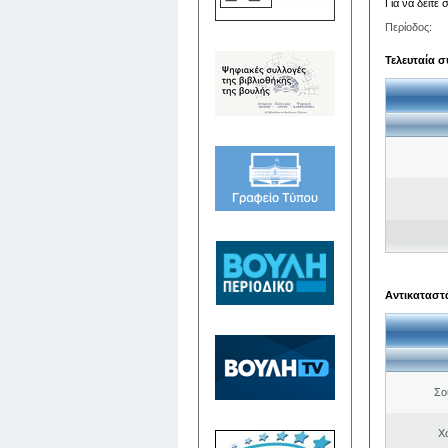
Για να δείτε
Περίοδος:
Τελευταία σ
Αντικαταστά
Σο
Χ