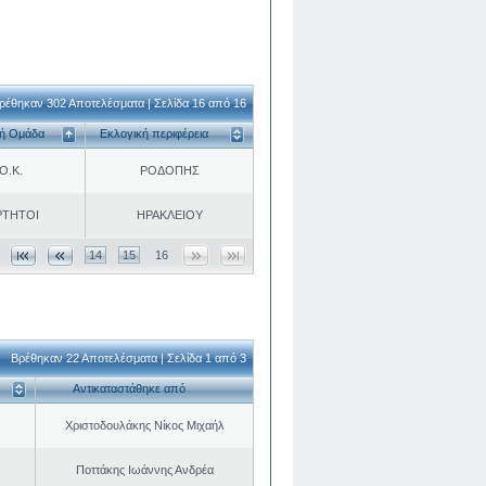
ρέθηκαν 302 Αποτελέσματα | Σελίδα 16 από 16
κή Ομάδα
Εκλογική περιφέρεια
Ο.Κ.
ΡΟΔΟΠΗΣ
ΡΤΗΤΟΙ
ΗΡΑΚΛΕΙΟΥ
14
15
16
Βρέθηκαν 22 Αποτελέσματα | Σελίδα 1 από 3
Αντικαταστάθηκε από
Χριστοδουλάκης Νίκος Μιχαήλ
Ποττάκης Ιωάννης Ανδρέα