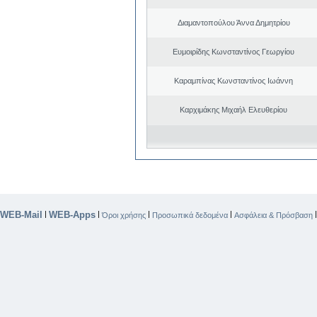
Διαμαντοπούλου Άννα Δημητρίου
Ευμοιρίδης Κωνσταντίνος Γεωργίου
Καραμπίνας Κωνσταντίνος Ιωάννη
Καρχιμάκης Μιχαήλ Ελευθερίου
WEB-Mail
WEB-Apps
|
|
|
|
Όροι χρήσης
Προσωπικά δεδομένα
Ασφάλεια & Πρόσβαση