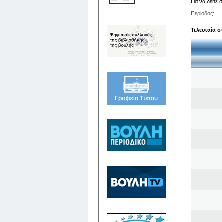
Για να δείτε
Περίοδος:
Τελευταία σ