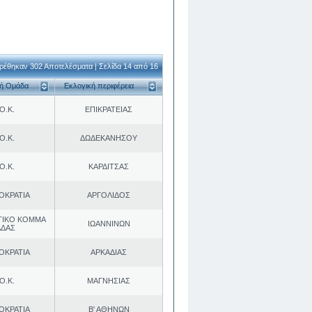
ρέθηκαν 302 Αποτελέσματα | Σελίδα 14 από 16
κή Ομάδα
Εκλογική περιφέρεια
Ο.Κ.
ΕΠΙΚΡΑΤΕΙΑΣ
Ο.Κ.
ΔΩΔΕΚΑΝΗΣΟΥ
Ο.Κ.
ΚΑΡΔΙΤΣΑΣ
ΟΚΡΑΤΙΑ
ΑΡΓΟΛΙΔΟΣ
ΤΙΚΟ ΚΟΜΜΑ
ΙΩΑΝΝΙΝΩΝ
ΑΔΑΣ
ΟΚΡΑΤΙΑ
ΑΡΚΑΔΙΑΣ
Ο.Κ.
ΜΑΓΝΗΣΙΑΣ
ΟΚΡΑΤΙΑ
Β' ΑΘΗΝΩΝ