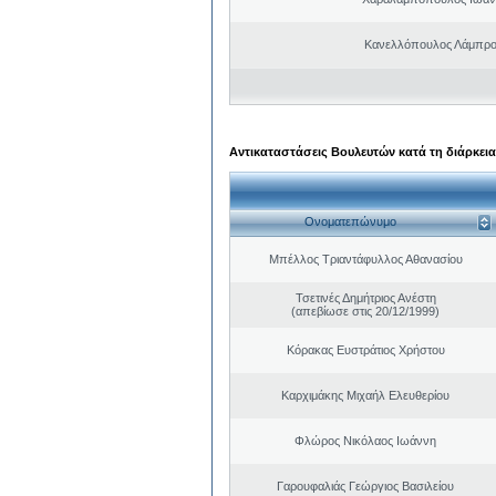
Κανελλόπουλος Λάμπρο
Αντικαταστάσεις Βουλευτών κατά τη διάρκεια
Ονοματεπώνυμο
Μπέλλος Τριαντάφυλλος Αθανασίου
Τσετινές Δημήτριος Ανέστη
(απεβίωσε στις 20/12/1999)
Κόρακας Ευστράτιος Χρήστου
Καρχιμάκης Μιχαήλ Ελευθερίου
Φλώρος Νικόλαος Ιωάννη
Γαρουφαλιάς Γεώργιος Βασιλείου