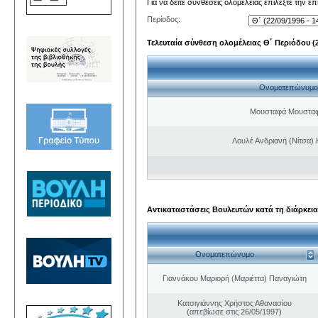
Για να δείτε συνθέσεις ολομέλειας επιλέξτε την ε
Περίοδος:
Τελευταία σύνθεση ολομέλειας Θ΄ Περιόδου (22
Ονοματεπώνυμο
Μουσταφά Μουσταφ
Λουλέ Ανδριανή (Νίτσα)
Αντικαταστάσεις Βουλευτών κατά τη διάρκεια
Ονοματεπώνυμο
Γιαννάκου Μαριορή (Μαριέττα) Παναγιώτη
Κατσιγιάννης Χρήστος Αθανασίου
(απεβίωσε στις 26/05/1997)