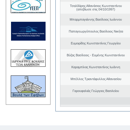
Τσαλδάρης Αθανάσιος Κωνσταντίνου
(απεβίωσε στις 04/10/1997)
Μπαρμπαγιάννης Βασίλειος Ιωάννου
Παπαγεωργόπουλος Βασίλειος Νικήτα
Ευμοιρίδης Κωνσταντίνος Γεωργίου
Βύζας Βασίλειος - Ευμένης Κωνσταντίνου
Καραμπίνας Κωνσταντίνος Ιωάννη
Μπέλλος Τριαντάφυλλος Αθανασίου
Γαρουφαλιάς Γεώργιος Βασιλείου