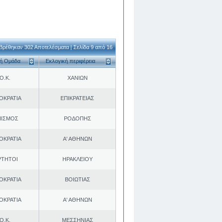
Βρέθηκαν 302 Αποτελέσματα | Σελίδα 9 από 16
κή Ομάδα
Εκλογική περιφέρεια
Ο.Κ.
ΧΑΝΙΩΝ
ΟΚΡΑΤΙΑ
ΕΠΙΚΡΑΤΕΙΑΣ
ΠΙΣΜΟΣ
ΡΟΔΟΠΗΣ
ΟΚΡΑΤΙΑ
Α' ΑΘΗΝΩΝ
ΡΤΗΤΟΙ
ΗΡΑΚΛΕΙΟΥ
ΟΚΡΑΤΙΑ
ΒΟΙΩΤΙΑΣ
ΟΚΡΑΤΙΑ
Α' ΑΘΗΝΩΝ
Ο.Κ.
ΜΕΣΣΗΝΙΑΣ