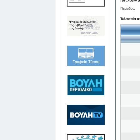
Για να δείτε
Περίοδος:
Τελευταία σ