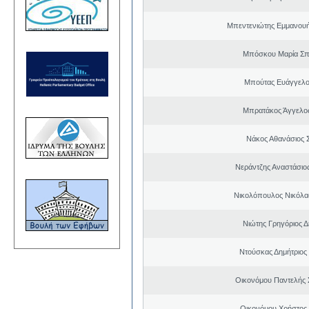
Μπεντενιώτης Εμμανου
Μπόσκου Μαρία Σπ
Μπούτας Ευάγγελ
Μπρατάκος Άγγελο
Νάκος Αθανάσιος 
Νεράντζης Αναστάσιος
Νικολόπουλος Νικόλα
Νιώτης Γρηγόριος Δ
Ντούσκας Δημήτριος
Οικονόμου Παντελής
Οικονόμου Χρήστος