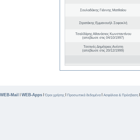
Σουλαδάκης Γιάννης Ματθαίου
Στρατάκης Εμμανουήλ Σοφοκλή
Τσαλδάρης Αθανάσιος Κωνσταντίνου
(απεβίωσε στις 04/10/1997)
Τσετινές Δημήτριος Ανέστη
(απεβίωσε στις 20/12/1999)
WEB-Mail
WEB-Apps
|
|
|
|
Όροι χρήσης
Προσωπικά δεδομένα
Ασφάλεια & Πρόσβαση