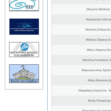
Μαγγίνας Βασίλειος
Μαγκριώτης Ιωάννης
Μαλέσιος Ευάγγελος
Μανίκας Στέφανος Α
Μάνος Στέφανος Αλ
Μαντέλης Αναστάσιος 
Μαρκογιαννάκης Χρήστ
Μάτης Αθανάσιος Δ
Μεϊμαράκης Ευάγγελος - Β
Μελάς Παναγιώτης
Μητσοτάκης Κωνσταντί