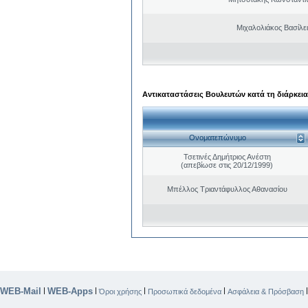
Μιχαλολιάκος Βασίλε
Αντικαταστάσεις Βουλευτών κατά τη διάρκεια
Ονοματεπώνυμο
Τσετινές Δημήτριος Ανέστη
(απεβίωσε στις 20/12/1999)
Μπέλλος Τριαντάφυλλος Αθανασίου
WEB-Mail
WEB-Apps
|
|
|
|
Όροι χρήσης
Προσωπικά δεδομένα
Ασφάλεια & Πρόσβαση