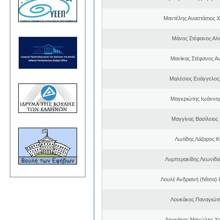
Μαντέλης Αναστάσιος 
Μάνος Στέφανος Αλ
Μανίκας Στέφανος Α
Μαλέσιος Ευάγγελος
Μαγκριώτης Ιωάννης
Μαγγίνας Βασίλειος
Λωτίδης Λάζαρος Κ
Λυμπερακίδης Λεωνίδα
Λουλέ Ανδριανή (Νίτσα)
Λουκάκος Παναγιώτ
Λουκάκης Μανώλης Χ