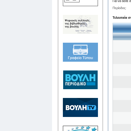
Για να δείτε
Περίοδος:
Τελευταία σ