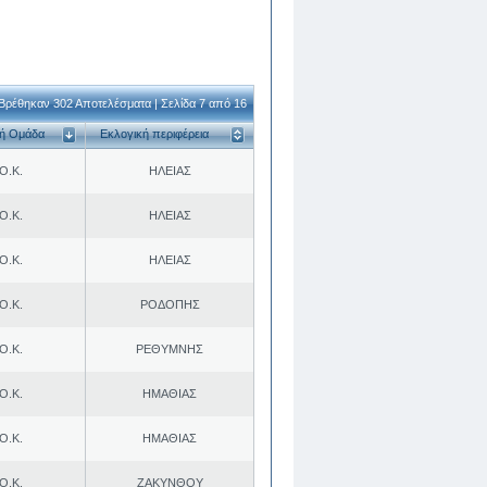
Βρέθηκαν 302 Αποτελέσματα | Σελίδα 7 από 16
κή Ομάδα
Εκλογική περιφέρεια
Ο.Κ.
ΗΛΕΙΑΣ
Ο.Κ.
ΗΛΕΙΑΣ
Ο.Κ.
ΗΛΕΙΑΣ
Ο.Κ.
ΡΟΔΟΠΗΣ
Ο.Κ.
ΡΕΘΥΜΝΗΣ
Ο.Κ.
ΗΜΑΘΙΑΣ
Ο.Κ.
ΗΜΑΘΙΑΣ
Ο.Κ.
ΖΑΚΥΝΘΟΥ