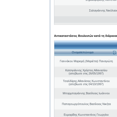
Σαλαγιάννης Νικόλαος
Αντικαταστάσεις Βουλευτών κατά τη διάρκεια
Ονοματεπώνυμο
Γιαννάκου Μαριορή (Μαριέττα) Παναγιώτη
Κατσιγιάννης Χρήστος Αθανασίου
(απεβίωσε στις 26/05/1997)
Τσαλδάρης Αθανάσιος Κωνσταντίνου
(απεβίωσε στις 04/10/1997)
Μπαρμπαγιάννης Βασίλειος Ιωάννου
Παπαγεωργόπουλος Βασίλειος Νικήτα
Ευμοιρίδης Κωνσταντίνος Γεωργίου