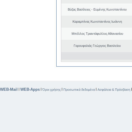
Βύζας Βασίλειος - Ευμένης Κωνσταντίνου
Καραμπίνας Κωνσταντίνος Ιωάννη
Μπέλλος Τριαντάφυλλος Αθανασίου
Γαρουφαλιάς Γεώργιος Βασιλείου
WEB-Mail
WEB-Apps
|
|
|
|
Όροι χρήσης
Προσωπικά δεδομένα
Ασφάλεια & Πρόσβαση