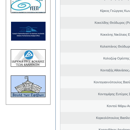
Κίρκος Γεώργιος Κων
Κοκελίδης Θεόδωρος (Ρ
Κοκκίνης Νικόλαος 
Κολιοπάνος Θεόδωρ
Κολοζώφ Ορέστης
Κονταξής Αθανάσιος 
Κοντογιαννόπουλος Βασίλ
Κοντομάρης Ευτύχιος
Κοντού Μάρω Α
Κορκολόπουλος Βασίλει
Κοσσυβάκης Δημήτριο