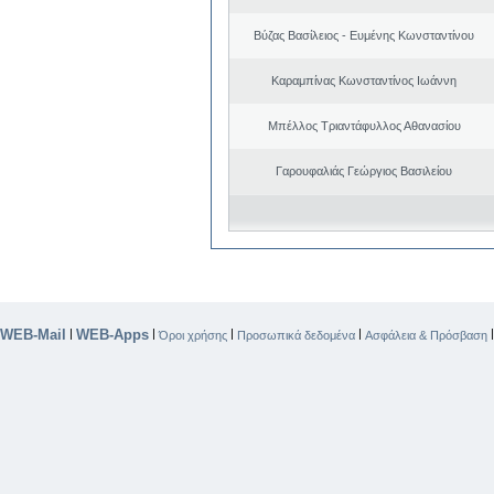
Βύζας Βασίλειος - Ευμένης Κωνσταντίνου
Καραμπίνας Κωνσταντίνος Ιωάννη
Μπέλλος Τριαντάφυλλος Αθανασίου
Γαρουφαλιάς Γεώργιος Βασιλείου
WEB-Mail
WEB-Apps
|
|
|
|
Όροι χρήσης
Προσωπικά δεδομένα
Ασφάλεια & Πρόσβαση