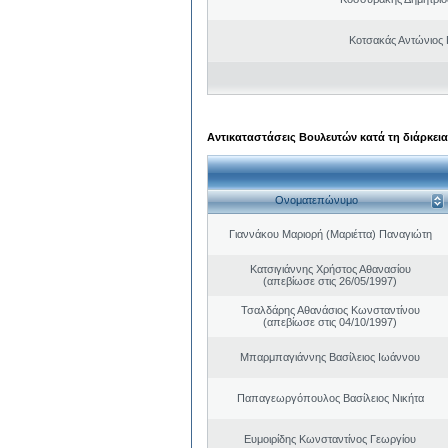
Κοτσακάς Αντώνιος 
Αντικαταστάσεις Βουλευτών κατά τη διάρκεια
Ονοματεπώνυμο
Γιαννάκου Μαριορή (Μαριέττα) Παναγιώτη
Κατσιγιάννης Χρήστος Αθανασίου
(απεβίωσε στις 26/05/1997)
Τσαλδάρης Αθανάσιος Κωνσταντίνου
(απεβίωσε στις 04/10/1997)
Μπαρμπαγιάννης Βασίλειος Ιωάννου
Παπαγεωργόπουλος Βασίλειος Νικήτα
Ευμοιρίδης Κωνσταντίνος Γεωργίου