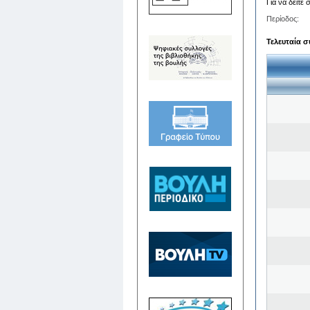
Για να δείτε
Περίοδος:
Τελευταία σ