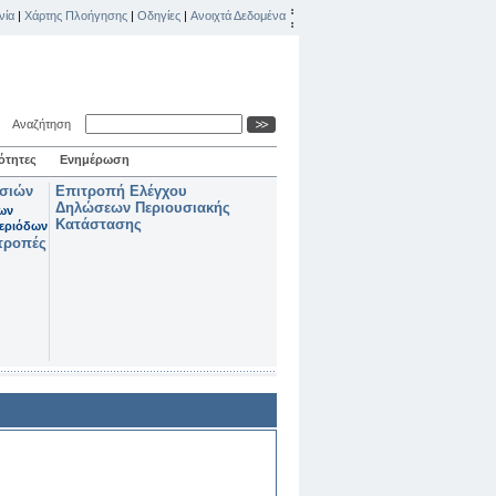
νία
|
Χάρτης Πλοήγησης
|
Οδηγίες
|
Ανοιχτά Δεδομένα
Αναζήτηση
ότητες
Ενημέρωση
ασιών
Επιτροπή Ελέγχου
Δηλώσεων Περιουσιακής
των
Κατάστασης
εριόδων
τροπές