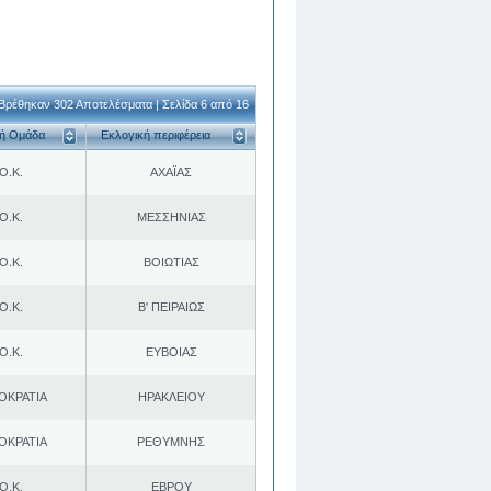
Βρέθηκαν 302 Αποτελέσματα | Σελίδα 6 από 16
κή Ομάδα
Εκλογική περιφέρεια
Ο.Κ.
ΑΧΑΪΑΣ
Ο.Κ.
ΜΕΣΣΗΝΙΑΣ
Ο.Κ.
ΒΟΙΩΤΙΑΣ
Ο.Κ.
Β' ΠΕΙΡΑΙΩΣ
Ο.Κ.
ΕΥΒΟΙΑΣ
ΟΚΡΑΤΙΑ
ΗΡΑΚΛΕΙΟΥ
ΟΚΡΑΤΙΑ
ΡΕΘΥΜΝΗΣ
Ο.Κ.
ΕΒΡΟΥ