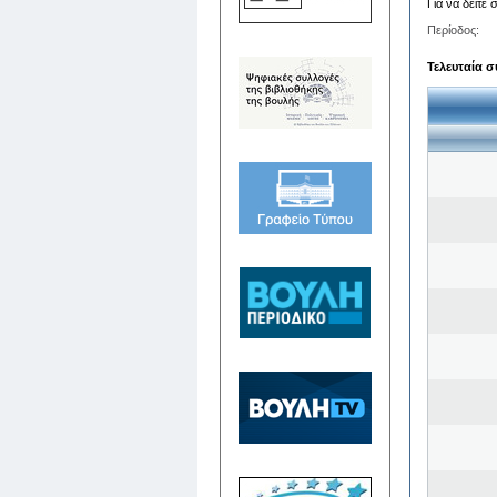
Για να δείτε
Περίοδος:
Τελευταία σ