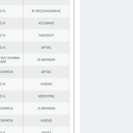
Ο.Κ.
Β' ΘΕΣΣΑΛΟΝΙΚΗΣ
Ο.Κ.
ΚΟΖΑΝΗΣ
Ο.Κ.
ΛΑΣΙΘΙΟΥ
Ο.Κ.
ΑΡΤΑΣ
ΤΙΚΟ ΚΟΜΜΑ
Β' ΑΘΗΝΩΝ
ΑΔΑΣ
ΟΚΡΑΤΙΑ
ΑΡΤΑΣ
Ο.Κ.
ΗΛΕΙΑΣ
Ο.Κ.
ΚΕΡΚΥΡΑΣ
ΟΚΡΑΤΙΑ
Α' ΑΘΗΝΩΝ
ΟΚΡΑΤΙΑ
ΗΛΕΙΑΣ
Ο.Κ.
ΑΡΤΑΣ