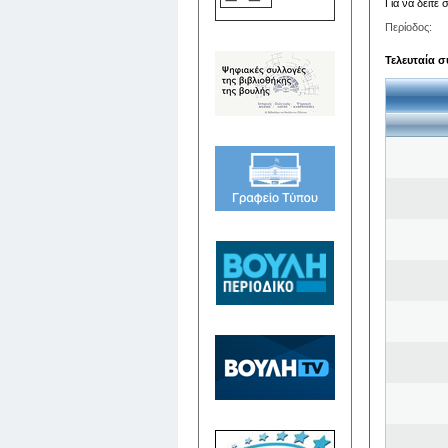
Για να δείτε
Περίοδος:
Τελευταία σ