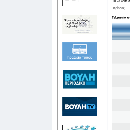
Για να δείτε
Περίοδος:
Τελευταία σ