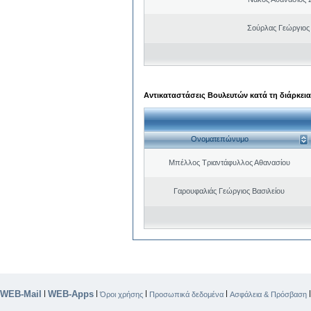
Σούρλας Γεώργιος
Αντικαταστάσεις Βουλευτών κατά τη διάρκεια
Ονοματεπώνυμο
Μπέλλος Τριαντάφυλλος Αθανασίου
Γαρουφαλιάς Γεώργιος Βασιλείου
WEB-Mail
WEB-Apps
|
|
|
|
Όροι χρήσης
Προσωπικά δεδομένα
Ασφάλεια & Πρόσβαση