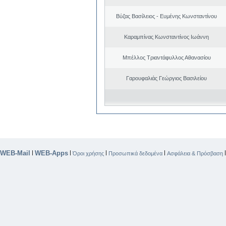
Βύζας Βασίλειος - Ευμένης Κωνσταντίνου
Καραμπίνας Κωνσταντίνος Ιωάννη
Μπέλλος Τριαντάφυλλος Αθανασίου
Γαρουφαλιάς Γεώργιος Βασιλείου
WEB-Mail
WEB-Apps
|
|
|
|
Όροι χρήσης
Προσωπικά δεδομένα
Ασφάλεια & Πρόσβαση