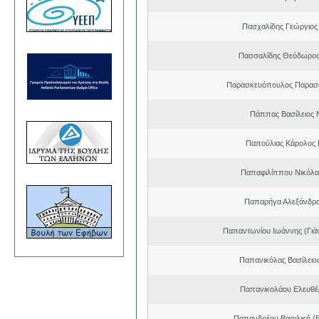
Πασχαλίδης Γεώργιος
Πασσαλίδης Θεόδωρος
Παρασκευόπουλος Παρασκ
Πάππας Βασίλειος 
Παπούλιας Κάρολος 
Παπαφιλίππου Νικόλα
Παπαρήγα Αλεξάνδρα
Παπαντωνίου Ιωάννης (Γιά
Παπανικόλας Βασίλειο
Παπανικολάου Ελευθέ
Παπανδρέου Βασιλική (