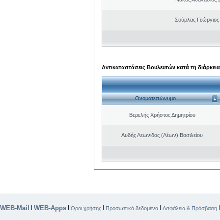
Σούρλας Γεώργιος
Αντικαταστάσεις Βουλευτών κατά τη διάρκεια
Ονοματεπώνυμο
Βερελής Χρήστος Δημητρίου
Αυδής Λεωνίδας (Λέων) Βασιλείου
WEB-Mail
WEB-Apps
|
|
|
|
Όροι χρήσης
Προσωπικά δεδομένα
Ασφάλεια & Πρόσβαση