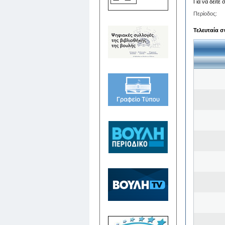
Για να δείτε
Περίοδος:
Τελευταία σ