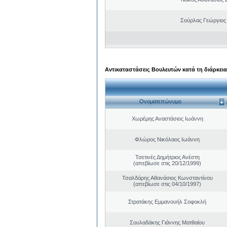
Σούρλας Γεώργιος
Αντικαταστάσεις Βουλευτών κατά τη διάρκεια
Ονοματεπώνυμο
Χωρέμης Αναστάσιος Ιωάννη
Φλώρος Νικόλαος Ιωάννη
Τσετινές Δημήτριος Ανέστη
(απεβίωσε στις 20/12/1999)
Τσαλδάρης Αθανάσιος Κωνσταντίνου
(απεβίωσε στις 04/10/1997)
Στρατάκης Εμμανουήλ Σοφοκλή
Σουλαδάκης Γιάννης Ματθαίου