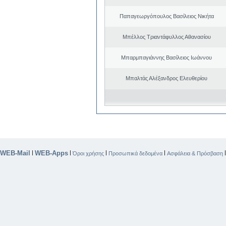
Παπαγεωργόπουλος Βασίλειος Νικήτα
Μπέλλος Τριαντάφυλλος Αθανασίου
Μπαρμπαγιάννης Βασίλειος Ιωάννου
Μπαλτάς Αλέξανδρος Ελευθερίου
WEB-Mail
WEB-Apps
|
|
|
|
Όροι χρήσης
Προσωπικά δεδομένα
Ασφάλεια & Πρόσβαση