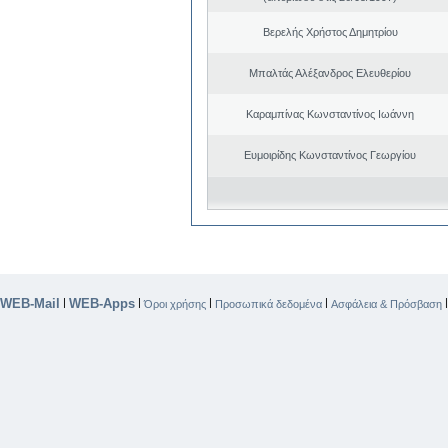
Βερελής Χρήστος Δημητρίου
Μπαλτάς Αλέξανδρος Ελευθερίου
Καραμπίνας Κωνσταντίνος Ιωάννη
Ευμοιρίδης Κωνσταντίνος Γεωργίου
WEB-Mail
WEB-Apps
|
|
|
|
Όροι χρήσης
Προσωπικά δεδομένα
Ασφάλεια & Πρόσβαση