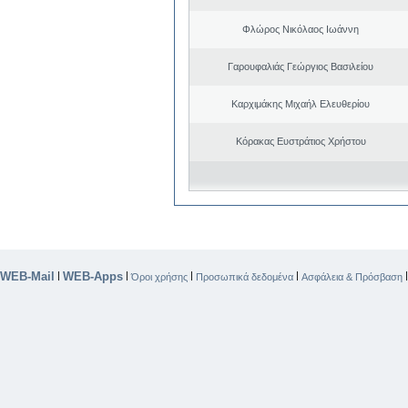
Φλώρος Νικόλαος Ιωάννη
Γαρουφαλιάς Γεώργιος Βασιλείου
Καρχιμάκης Μιχαήλ Ελευθερίου
Κόρακας Ευστράτιος Χρήστου
WEB-Mail
WEB-Apps
|
|
|
|
Όροι χρήσης
Προσωπικά δεδομένα
Ασφάλεια & Πρόσβαση