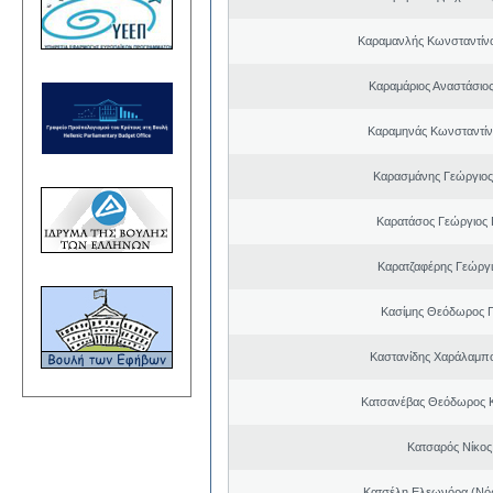
Καραμανλής Κωνσταντίν
Καραμάριος Αναστάσιο
Καραμηνάς Κωνσταντίν
Καρασμάνης Γεώργιος
Καρατάσος Γεώργιος
Καρατζαφέρης Γεώργ
Κασίμης Θεόδωρος 
Καστανίδης Χαράλαμπ
Κατσανέβας Θεόδωρος 
Κατσαρός Νίκος
Κατσέλη Ελεωνόρα (Νό