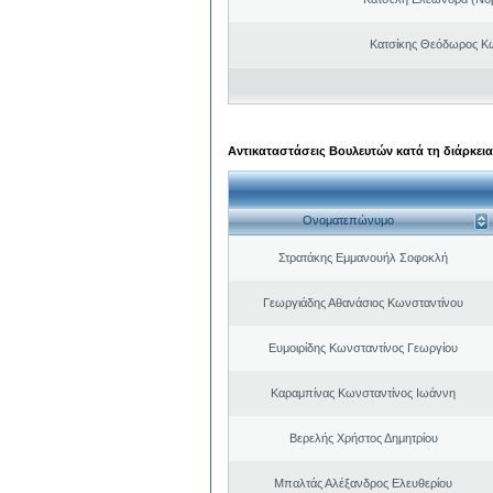
Κατσίκης Θεόδωρος Κ
Αντικαταστάσεις Βουλευτών κατά τη διάρκεια
Ονοματεπώνυμο
Στρατάκης Εμμανουήλ Σοφοκλή
Γεωργιάδης Αθανάσιος Κωνσταντίνου
Ευμοιρίδης Κωνσταντίνος Γεωργίου
Καραμπίνας Κωνσταντίνος Ιωάννη
Βερελής Χρήστος Δημητρίου
Μπαλτάς Αλέξανδρος Ελευθερίου