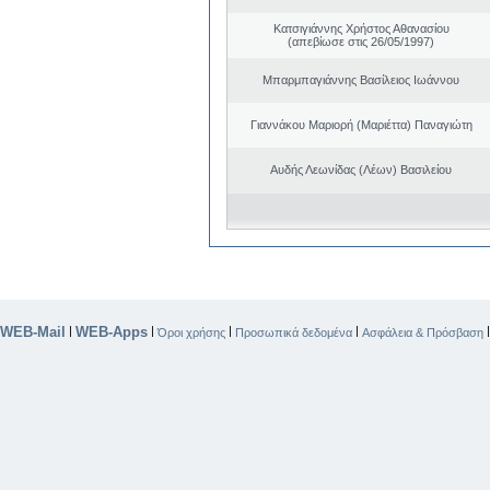
Κατσιγιάννης Χρήστος Αθανασίου
(απεβίωσε στις 26/05/1997)
Μπαρμπαγιάννης Βασίλειος Ιωάννου
Γιαννάκου Μαριορή (Μαριέττα) Παναγιώτη
Αυδής Λεωνίδας (Λέων) Βασιλείου
WEB-Mail
WEB-Apps
|
|
|
|
Όροι χρήσης
Προσωπικά δεδομένα
Ασφάλεια & Πρόσβαση