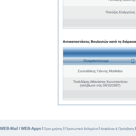
Πολύζος Ευάγγελος
Αντικαταστάσεις Βουλευτών κατά τη διάρκεια
Ονοματεπώνυμο
Σουλαδάκης Γιάννης Ματθαίου
Τσαλδάρης Αθανάσιος Κωνσταντίνου
(απεβίωσε στις 04/10/1997)
WEB-Mail
WEB-Apps
|
|
|
|
Όροι χρήσης
Προσωπικά δεδομένα
Ασφάλεια & Πρόσβαση