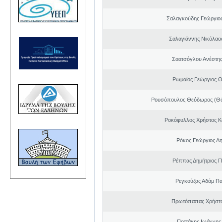
Σαλαγκούδης Γεώργιος
Σαλαγιάννης Νικόλαος
Σαατσόγλου Ανέστη
Ρωμαίος Γεώργιος 
Ρουσόπουλος Θεόδωρος (Θό
Ροκόφυλλος Χρήστος Κ
Ρόκος Γεώργιος Δη
Ρέππας Δημήτριος 
Ρεγκούζας Αδάμ Π
Πρωτόπαπας Χρήστο
Ποττάκης Ιωάννης