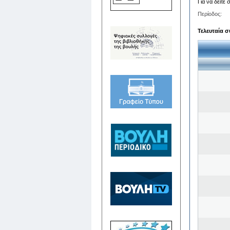
Για να δείτε
Περίοδος:
Τελευταία σ