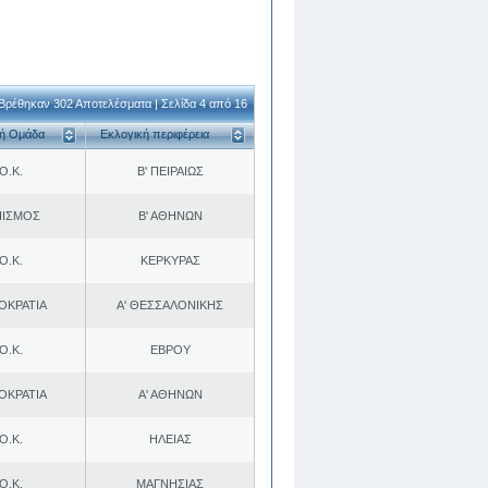
Βρέθηκαν 302 Αποτελέσματα | Σελίδα 4 από 16
κή Ομάδα
Εκλογική περιφέρεια
Ο.Κ.
Β' ΠΕΙΡΑΙΩΣ
ΠΙΣΜΟΣ
Β' ΑΘΗΝΩΝ
Ο.Κ.
ΚΕΡΚΥΡΑΣ
ΟΚΡΑΤΙΑ
Α' ΘΕΣΣΑΛΟΝΙΚΗΣ
Ο.Κ.
ΕΒΡΟΥ
ΟΚΡΑΤΙΑ
Α' ΑΘΗΝΩΝ
Ο.Κ.
ΗΛΕΙΑΣ
Ο.Κ.
ΜΑΓΝΗΣΙΑΣ