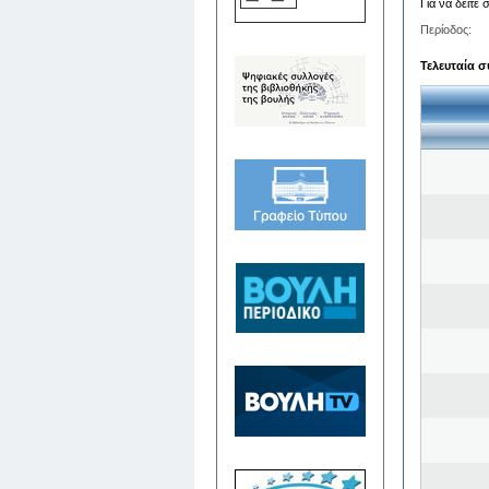
Για να δείτε
Περίοδος:
Τελευταία σ