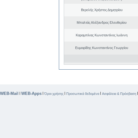
Βερελής Χρήστος Δημητρίου
Μπαλτάς Αλέξανδρος Ελευθερίου
Καραμπίνας Κωνσταντίνος Ιωάννη
Ευμοιρίδης Κωνσταντίνος Γεωργίου
WEB-Mail
WEB-Apps
|
|
|
|
Όροι χρήσης
Προσωπικά δεδομένα
Ασφάλεια & Πρόσβαση