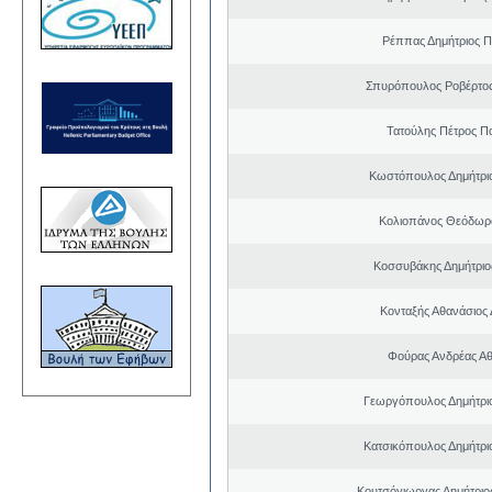
Ρέππας Δημήτριος 
Σπυρόπουλος Ροβέρτο
Τατούλης Πέτρος Π
Κωστόπουλος Δημήτρι
Κολιοπάνος Θεόδωρ
Κοσσυβάκης Δημήτριο
Κονταξής Αθανάσιος 
Φούρας Ανδρέας Α
Γεωργόπουλος Δημήτρι
Κατσικόπουλος Δημήτρι
Κουτσόγιωργας Δημήτρι