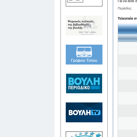
Για να δείτε
Περίοδος:
Τελευταία σ