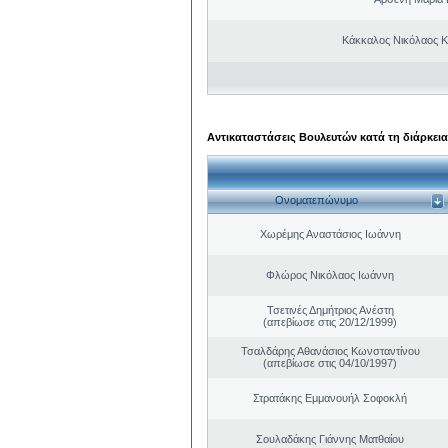
Κάκκαλος Νικόλαος 
Αντικαταστάσεις Βουλευτών κατά τη διάρκεια
Ονοματεπώνυμο
Χωρέμης Αναστάσιος Ιωάννη
Φλώρος Νικόλαος Ιωάννη
Τσετινές Δημήτριος Ανέστη
(απεβίωσε στις 20/12/1999)
Τσαλδάρης Αθανάσιος Κωνσταντίνου
(απεβίωσε στις 04/10/1997)
Στρατάκης Εμμανουήλ Σοφοκλή
Σουλαδάκης Γιάννης Ματθαίου