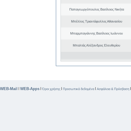
Παπαγεωργόπουλος Βασίλειος Νικήτα
Μπέλλος Τριαντάφυλλος Αθανασίου
Μπαρμπαγιάννης Βασίλειος Ιωάννου
Μπαλτάς Αλέξανδρος Ελευθερίου
WEB-Mail
WEB-Apps
|
|
|
|
Όροι χρήσης
Προσωπικά δεδομένα
Ασφάλεια & Πρόσβαση