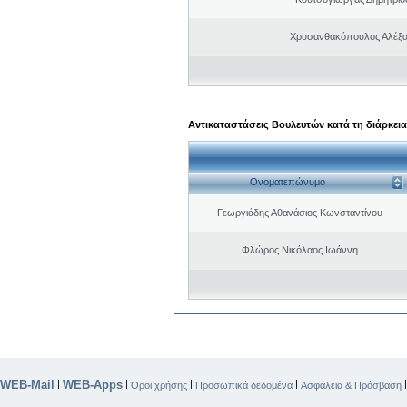
Χρυσανθακόπουλος Αλέξα
Αντικαταστάσεις Βουλευτών κατά τη διάρκεια
Ονοματεπώνυμο
Γεωργιάδης Αθανάσιος Κωνσταντίνου
Φλώρος Νικόλαος Ιωάννη
WEB-Mail
WEB-Apps
|
|
|
|
Όροι χρήσης
Προσωπικά δεδομένα
Ασφάλεια & Πρόσβαση