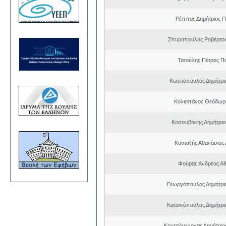
Ρέππας Δημήτριος 
Σπυρόπουλος Ροβέρτο
Τατούλης Πέτρος Π
Κωστόπουλος Δημήτρι
Κολιοπάνος Θεόδωρ
Κοσσυβάκης Δημήτριο
Κονταξής Αθανάσιος 
Φούρας Ανδρέας Α
Γεωργόπουλος Δημήτρι
Κατσικόπουλος Δημήτρι
Κουτσόγιωργας Δημήτρι