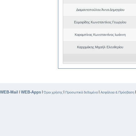
Διαμαντοπούλου Άννα Δημητρίου
Ευμοιρίδης Κωνσταντίνος Γεωργίου
Καραμπίνας Κωνσταντίνος Ιωάννη
Καρχιμάκης Μιχαήλ Ελευθερίου
WEB-Mail
WEB-Apps
|
|
|
|
Όροι χρήσης
Προσωπικά δεδομένα
Ασφάλεια & Πρόσβαση