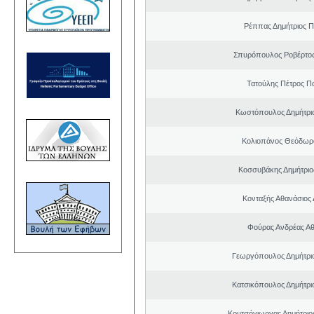
Ρέππας Δημήτριος 
Σπυρόπουλος Ροβέρτο
Τατούλης Πέτρος Π
Κωστόπουλος Δημήτρι
Κολιοπάνος Θεόδωρ
Κοσσυβάκης Δημήτριο
Κονταξής Αθανάσιος 
Φούρας Ανδρέας Α
Γεωργόπουλος Δημήτρι
Κατσικόπουλος Δημήτρι
Κουτσόγιωργας Δημήτρι