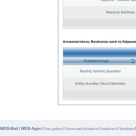
Μαγγίνας Βασίλειος
Αντικαταστάσεις Βουλευτών κατά τη διάρκεια
Ονοματεπώνυμο
Βερελής Χρήστος Δημητρίου
Αυδής Λεωνίδας (Λέων) Βασιλείου
WEB-Mail
WEB-Apps
|
|
|
|
Όροι χρήσης
Προσωπικά δεδομένα
Ασφάλεια & Πρόσβαση