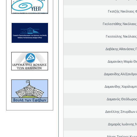
Γκατζής Νικόλαος 
Γκελεστάθης Νικόλαος
Γκεσούλης Νικόλαος
Δαβάκης Αθανάσιος 
Δαμανάκη Μαρία Θ
Δαμιανίδης Αλέξανδρο
Δαμιανίδης Χαράλαμ
Δαμιανός Θεόδωρος
Δανέλλης Σπυρίδων 
Δημαράς Ιωάννης 
Δήμας Σταύρος Kων