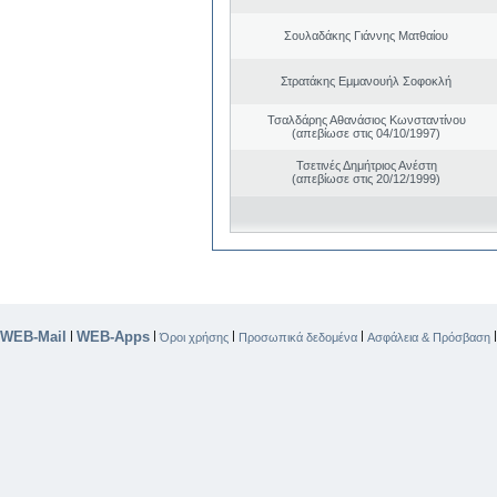
Σουλαδάκης Γιάννης Ματθαίου
Στρατάκης Εμμανουήλ Σοφοκλή
Τσαλδάρης Αθανάσιος Κωνσταντίνου
(απεβίωσε στις 04/10/1997)
Τσετινές Δημήτριος Ανέστη
(απεβίωσε στις 20/12/1999)
WEB-Mail
WEB-Apps
|
|
|
|
Όροι χρήσης
Προσωπικά δεδομένα
Ασφάλεια & Πρόσβαση