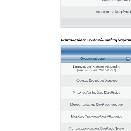
Δημοσχάκης Θεοφάνης 
Αντικαταστάσεις Βουλευτών κατά τη διάρκεια
Ονοματεπώνυμο
Κατσιγιάννης Χρήστος Αθανασίου
(απεβίωσε στις 26/05/1997)
Κόρακας Ευστράτιος Χρήστου
Μπαλτάς Αλέξανδρος Ελευθερίου
Μπαρμπαγιάννης Βασίλειος Ιωάννου
Μπέλλος Τριαντάφυλλος Αθανασίου
Παπαγεωργόπουλος Βασίλειος Νικήτα