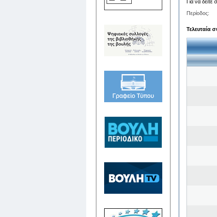
Για να δείτε
Περίοδος:
Τελευταία σ