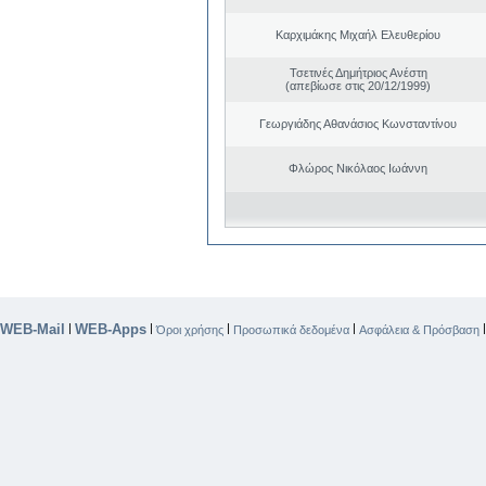
Καρχιμάκης Μιχαήλ Ελευθερίου
Τσετινές Δημήτριος Ανέστη
(απεβίωσε στις 20/12/1999)
Γεωργιάδης Αθανάσιος Κωνσταντίνου
Φλώρος Νικόλαος Ιωάννη
WEB-Mail
WEB-Apps
|
|
|
|
Όροι χρήσης
Προσωπικά δεδομένα
Ασφάλεια & Πρόσβαση