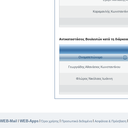
Καραμανλής Κωνσταντίν
Αντικαταστάσεις Βουλευτών κατά τη διάρκεια
Ονοματεπώνυμο
Γεωργιάδης Αθανάσιος Κωνσταντίνου
Φλώρος Νικόλαος Ιωάννη
WEB-Mail
WEB-Apps
|
|
|
|
Όροι χρήσης
Προσωπικά δεδομένα
Ασφάλεια & Πρόσβαση